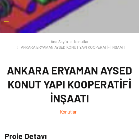
Ana Sayfa
Konutlar
ANKARA ERYAMAN AYSED KONUT YAPI KOOPERATİFİ İNŞAATI
ANKARA ERYAMAN AYSED
KONUT YAPI KOOPERATİFİ
İNŞAATI
Konutlar
Proje Detayı