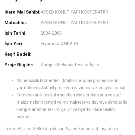
İdare-Mal Sahibi:
AYSED KONUT YAPI KOOPERATİFİ
Müteahhit:
AYSED KONUT YAPI KOOPERATİFİ
İşin Tarihi:
2004-2006
İşin Yeri:
Eryaman/ ANKARA
Keşif Bedeli:
Proje Bilgileri:
Komple Mekanik Tesisat İşleri
Mühendislik Hizmetleri (Malzeme onay prosedürlerin
yürütülmesi, Asbuilt projelerin hazırlanarak onaylatılması)
Tüm mekanik tesisat imalatları için gereken ana ve sarf
malzemelerin temini ve montajı test ve devreye almalar ile
komple anahtar teslimi çalışır vaziyette idare teslim
edilmesi
Teknik Bilgiler : 3 Bloktan oluşan Aysed Kooperatif İnşaatının