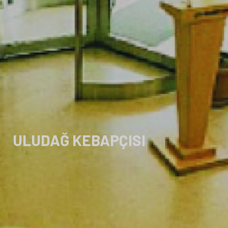
ULUDAĞ KEBAPÇISI